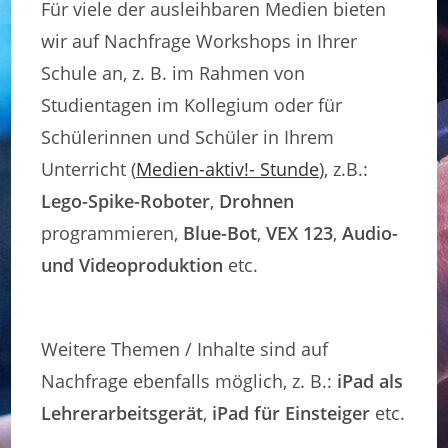
Für viele der ausleihbaren Medien bieten
wir auf Nachfrage Workshops in Ihrer
Schule an, z. B. im Rahmen von
Studientagen im Kollegium oder für
Schülerinnen und Schüler in Ihrem
Unterricht (
Medien-aktiv!- Stunde
), z.B.:
Lego-Spike-Roboter
,
Drohnen
programmieren,
Blue-Bot
,
VEX 123
,
Audio-
und Videoproduktion
etc.
Weitere Themen / Inhalte sind auf
Nachfrage ebenfalls möglich, z. B.:
iPad als
Lehrerarbeitsgerät
,
iPad für Einsteiger
etc.