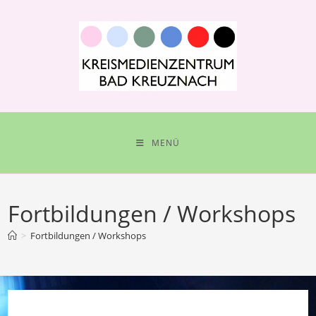
Zum
Inhalt
springen
MENÜ
Fortbildungen / Workshops
>
Fortbildungen / Workshops